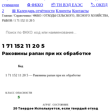
суммации
♻️ ФККО
📦 ТН ВЭД ЕАЭС
🏷️ ОКПД
2
📅 Календарь отчётности
Клиенты
Контакты
Главная
/
Справочники
/
ФККО
/
ОТХОДЫ СЕЛЬСКОГО, ЛЕСНОГО ХОЗЯЙСТВА,
РЫБОВ
/
1 71 152 11 20 5
1 71 152 11 20 5
Раковины рапан при их обработке
Код
ФККО
1 71 152 11 20 5 — Раковины рапан при их обработке
КЛАСС ОПАСНОСТИ
5
АГРЕГ. СОСТОЯНИЕ
20 Твердое Используется, если твердый отход