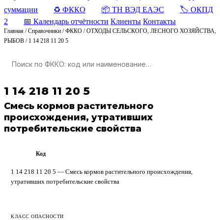
суммации
♻️ ФККО
📦 ТН ВЭД ЕАЭС
🏷️ ОКПД
2
📅 Календарь отчётности
Клиенты
Контакты
Главная
/
Справочники
/
ФККО
/
ОТХОДЫ СЕЛЬСКОГО, ЛЕСНОГО ХОЗЯЙСТВА,
РЫБОВ
/
1 14 218 11 20 5
1 14 218 11 20 5
Смесь кормов растительного
происхождения, утративших
потребительские свойства
Код
ФККО
1 14 218 11 20 5 — Смесь кормов растительного происхождения,
утративших потребительские свойства
КЛАСС ОПАСНОСТИ