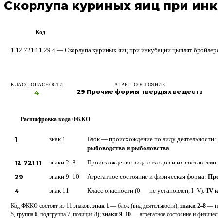
Скорлупа куриных яиц при ин
Код
ФККО
1 12 721 11 29 4 — Скорлупа куриных яиц при инкубации цыплят бройлер
КЛАСС ОПАСНОСТИ
АГРЕГ. СОСТОЯНИЕ
4
29 Прочие формы твердых веществ
Расшифровка кода ФККО
?
1
знак 1
Блок — происхождение по виду деятельности:
рыбоводства и рыболовства
12 721 11
знаки 2–8
Происхождение вида отходов и их состав:
тип 
29
знаки 9–10
Агрегатное состояние и физическая форма:
Про
4
знак 11
Класс опасности (0 — не установлен, I–V):
IV 
Код ФККО состоит из 11 знаков:
знак 1
— блок (вид деятельности);
знаки 2–8
— пр
5, группа 6, подгруппа 7, позиция 8);
знаки 9–10
— агрегатное состояние и физиче