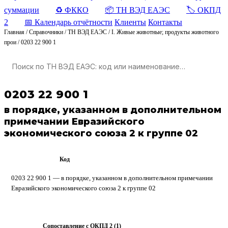
суммации
♻️ ФККО
📦 ТН ВЭД ЕАЭС
🏷️ ОКПД
2
📅 Календарь отчётности
Клиенты
Контакты
Главная
/
Справочники
/
ТН ВЭД ЕАЭС
/
I. Живые животные; продукты животного
прои
/
0203 22 900 1
0203 22 900 1
в порядке, указанном в дополнительном
примечании Евразийского
экономического союза 2 к группе 02
Код
ТН ВЭД ЕАЭС
0203 22 900 1 — в порядке, указанном в дополнительном примечании
Евразийского экономического союза 2 к группе 02
Сопоставление с ОКПД 2 (1)
ОКПД 2