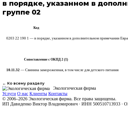
в порядке, указанном в допол
группе 02
Код
ТН ВЭД ЕАЭС
0203 22 190 1 — в порядке, указанном в дополнительном примечании Евра
Сопоставление с ОКПД 2 (1)
ОКПД 2
10.11.32
— Свинина замороженная, в том числе для детского питания
← Ко всему разделу
Экологическая фирма
Услуги
О нас
Клиенты
Контакты
© 2006–2026 Экологическая фирма. Все права защищены.
ИП Давиденко Виктор Владимирович · ИНН 500510713933 · 