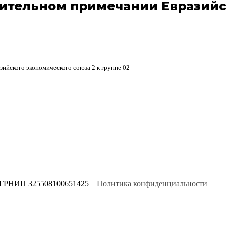
нительном примечании Евразийс
зийского экономического союза 2 к группе 02
ОГРНИП 325508100651425
Политика конфиденциальности