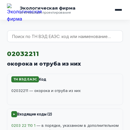
Экологическая фирма
отчётность и проектирование
02032211
окорока и отруба из них
ТН ВЭД ЕАЭС
Код
02032211 — окорока и отруба из них
▸
Входящие коды (2)
0203 22 110 1
— в порядке, указанном в дополнительном