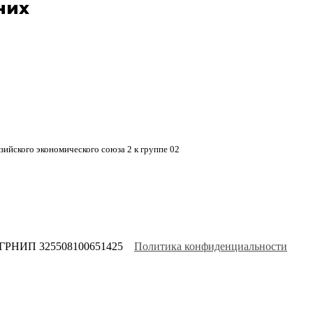
них
ийского экономического союза 2 к группе 02
ОГРНИП 325508100651425
Политика конфиденциальности