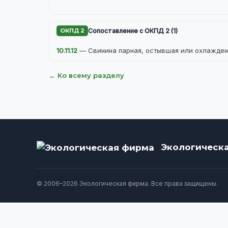
ОКПД 2
Сопоставление с ОКПД 2 (1)
10.11.12
— Свинина парная, остывшая или охлажденн
← Ко всему разделу
Экологическ
© 2006–2026 Экологическая фирма. Все права защищены.