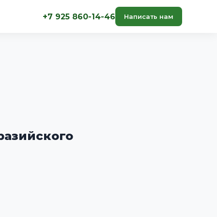
+7 925 860-14-46
Написать нам
разийского