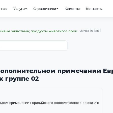
 нас
Услуги
Справочники
Клиенты
Контакты
 Живые животные; продукты животного прои
/
0203 19 130 1
 дополнительном примечании Ев
к группе 02
ельном примечании Евразийского экономического союза 2 к