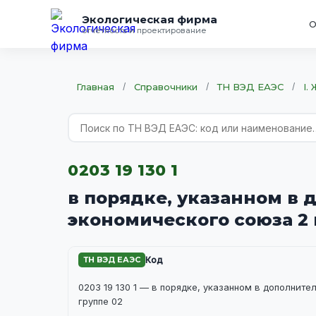
Экологическая фирма
О
отчётность и проектирование
Главная
/
Справочники
/
ТН ВЭД ЕАЭС
/
I.
0203 19 130 1
в порядке, указанном в
экономического союза 2 
ТН ВЭД ЕАЭС
Код
0203 19 130 1 — в порядке, указанном в дополнит
группе 02