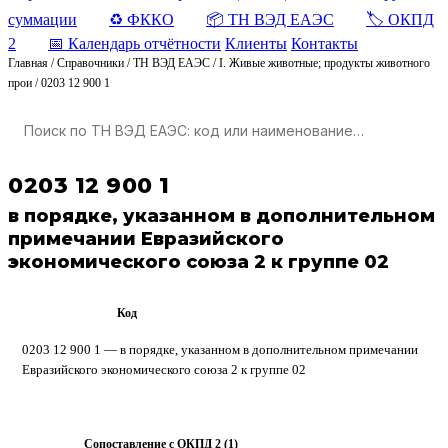
суммации
♻️ ФККО
📦 ТН ВЭД ЕАЭС
🏷️ ОКПД
2
📅 Календарь отчётности
Клиенты
Контакты
Главная
/
Справочники
/
ТН ВЭД ЕАЭС
/
I. Живые животные; продукты животного
прои
/
0203 12 900 1
0203 12 900 1
в порядке, указанном в дополнительном
примечании Евразийского
экономического союза 2 к группе 02
Код
ТН ВЭД ЕАЭС
0203 12 900 1 — в порядке, указанном в дополнительном примечании
Евразийского экономического союза 2 к группе 02
Сопоставление с ОКПД 2 (1)
ОКПД 2