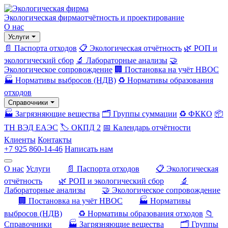
Экологическая фирма
отчётность и проектирование
О нас
Услуги
📄 Паспорта отходов
📋 Экологическая отчётность
🌿 РОП и
экологический сбор
🔬 Лабораторные анализы
🤝
Экологическое сопровождение
🏢 Постановка на учёт НВОС
🏭 Нормативы выбросов (НДВ)
♻️ Нормативы образования
отходов
Справочники
🏭 Загрязняющие вещества
🗂️ Группы суммации
♻️ ФККО
📦
ТН ВЭД ЕАЭС
🏷️ ОКПД 2
📅 Календарь отчётности
Клиенты
Контакты
+7 925 860-14-46
Написать нам
О нас
Услуги
📄 Паспорта отходов
📋 Экологическая
отчётность
🌿 РОП и экологический сбор
🔬
Лабораторные анализы
🤝 Экологическое сопровождение
🏢 Постановка на учёт НВОС
🏭 Нормативы
выбросов (НДВ)
♻️ Нормативы образования отходов
📁
Справочники
🏭 Загрязняющие вещества
🗂️ Группы