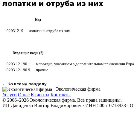
лопатки и отруба из них
Код
ТН ВЭД ЕАЭС
02031219 — лопатки и отруба из них
Входящие коды (2)
▸
0203 12 190 1
— в порядке, указанном в дополнительном примечании Евраз
0203 12 190 9
— прочие
← Ко всему разделу
Экологическая фирма
Услуги
О нас
Клиенты
Контакты
© 2006–2026 Экологическая фирма. Все права защищены.
ИП Давиденко Виктор Владимирович · ИНН 500510713933 · 