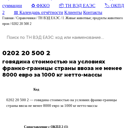
суммации
♻️ ФККО
📦 ТН ВЭД ЕАЭС
🏷️ ОКПД
2
📅 Календарь отчётности
Клиенты
Контакты
Главная
/
Справочники
/
ТН ВЭД ЕАЭС
/
I. Живые животные; продукты животного
прои
/
0202 20 500 2
0202 20 500 2
говядина стоимостью на условиях
франко-границы страны ввоза не менее
8000 евро за 1000 кг нетто-массы
Код
ТН ВЭД ЕАЭС
0202 20 500 2 — говядина стоимостью на условиях франко-границы
страны ввоза не менее 8000 евро за 1000 кг нетто-массы
Сопоставление с ОКПД 2 (1)
ОКПД 2