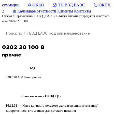
суммации
♻️ ФККО
📦 ТН ВЭД ЕАЭС
🏷️ ОКПД
2
📅 Календарь отчётности
Клиенты
Контакты
Главная
/
Справочники
/
ТН ВЭД ЕАЭС
/
I. Живые животные; продукты животного
прои
/
0202 20 100 8
0202 20 100 8
прочие
Код
ТН ВЭД ЕАЭС
0202 20 100 8 — прочие
Сопоставление с ОКПД 2 (1)
ОКПД 2
10.11.31
— Мясо крупного рогатого скота (говядина и телятина)
замороженное, в том числе для детского питания