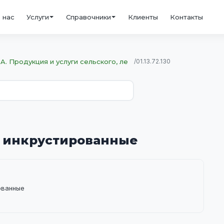
 нас
Услуги
Справочники
Клиенты
Контакты
A. Продукция и услуги сельского, ле
/
01.13.72.130
ы инкрустированные
ованные