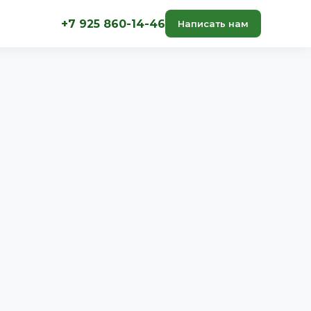
+7 925 860-14-46
Написать нам