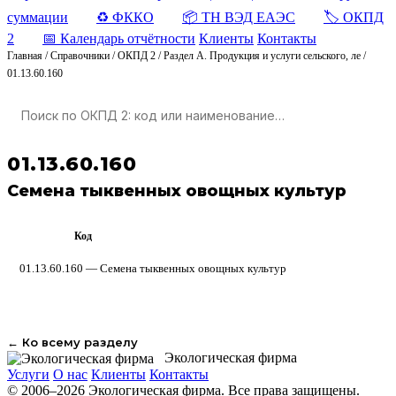
суммации
♻️ ФККО
📦 ТН ВЭД ЕАЭС
🏷️ ОКПД
2
📅 Календарь отчётности
Клиенты
Контакты
Главная
/
Справочники
/
ОКПД 2
/
Раздел A. Продукция и услуги сельского, ле
/
01.13.60.160
01.13.60.160
Семена тыквенных овощных культур
Код
ОКПД 2
01.13.60.160 — Семена тыквенных овощных культур
← Ко всему разделу
Экологическая фирма
Услуги
О нас
Клиенты
Контакты
© 2006–2026 Экологическая фирма. Все права защищены.