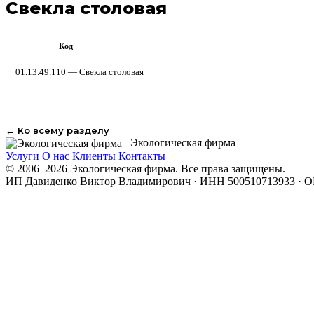
Свекла столовая
Код
ОКПД 2
01.13.49.110 — Свекла столовая
← Ко всему разделу
Экологическая фирма
Услуги
О нас
Клиенты
Контакты
© 2006–2026 Экологическая фирма. Все права защищены.
ИП Давиденко Виктор Владимирович · ИНН 500510713933 · 