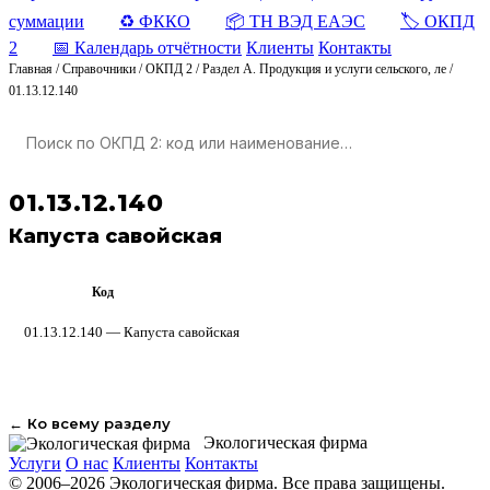
суммации
♻️ ФККО
📦 ТН ВЭД ЕАЭС
🏷️ ОКПД
2
📅 Календарь отчётности
Клиенты
Контакты
Главная
/
Справочники
/
ОКПД 2
/
Раздел A. Продукция и услуги сельского, ле
/
01.13.12.140
01.13.12.140
Капуста савойская
Код
ОКПД 2
01.13.12.140 — Капуста савойская
← Ко всему разделу
Экологическая фирма
Услуги
О нас
Клиенты
Контакты
© 2006–2026 Экологическая фирма. Все права защищены.