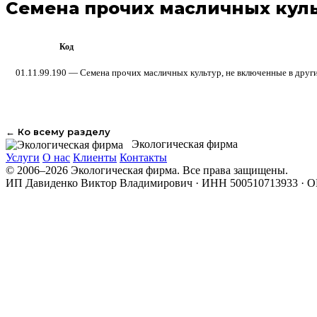
Семена прочих масличных куль
Код
ОКПД 2
01.11.99.190 — Семена прочих масличных культур, не включенные в друг
← Ко всему разделу
Экологическая фирма
Услуги
О нас
Клиенты
Контакты
© 2006–2026 Экологическая фирма. Все права защищены.
ИП Давиденко Виктор Владимирович · ИНН 500510713933 · 