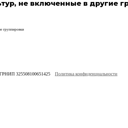
тур, не включенные в другие г
ие группировки
ОГРНИП 325508100651425
Политика конфиденциальности