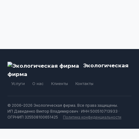
Экологическая
фирма
Услуги
О нас
Клиенты
Контакты
© 2006–2026 Экологическая фирма. Все права защищены.
ИП Давиденко Виктор Владимирович · ИНН 500510713933 ·
ОГРНИП 325508100651425
Политика конфиденциальности