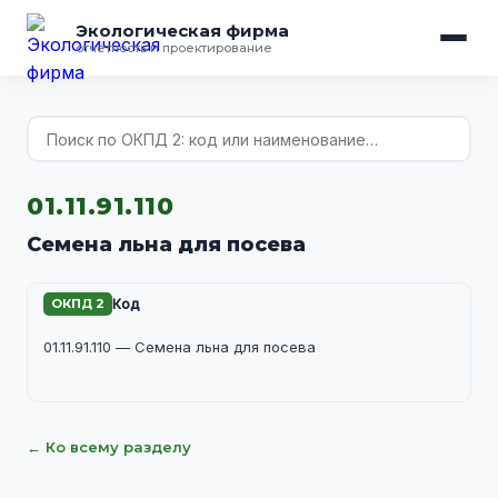
Экологическая фирма
отчётность и проектирование
01.11.91.110
Семена льна для посева
ОКПД 2
Код
01.11.91.110 — Семена льна для посева
← Ко всему разделу