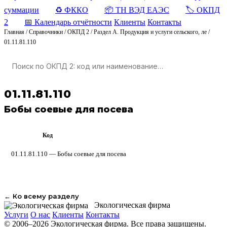
суммации
♻️ ФККО
📦 ТН ВЭД ЕАЭС
🏷️ ОКПД
2
📅 Календарь отчётности
Клиенты
Контакты
Главная
/
Справочники
/
ОКПД 2
/
Раздел A. Продукция и услуги сельского, ле
/
01.11.81.110
01.11.81.110
Бобы соевые для посева
Код
ОКПД 2
01.11.81.110 — Бобы соевые для посева
← Ко всему разделу
Экологическая фирма
Услуги
О нас
Клиенты
Контакты
© 2006–2026 Экологическая фирма. Все права защищены.