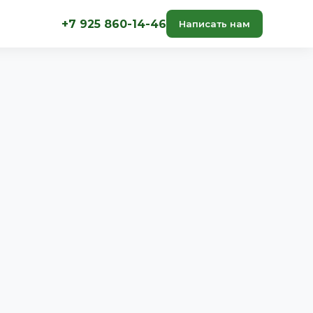
+7 925 860-14-46
Написать нам