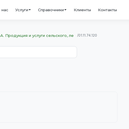
 нас
Услуги
Справочники
Клиенты
Контакты
A. Продукция и услуги сельского, ле
/
01.11.74.120