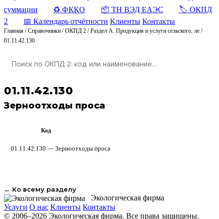
суммации
♻️ ФККО
📦 ТН ВЭД ЕАЭС
🏷️ ОКПД
2
📅 Календарь отчётности
Клиенты
Контакты
Главная
/
Справочники
/
ОКПД 2
/
Раздел A. Продукция и услуги сельского, ле
/
01.11.42.130
01.11.42.130
Зерноотходы проса
Код
ОКПД 2
01.11.42.130 — Зерноотходы проса
← Ко всему разделу
Экологическая фирма
Услуги
О нас
Клиенты
Контакты
© 2006–2026 Экологическая фирма. Все права защищены.