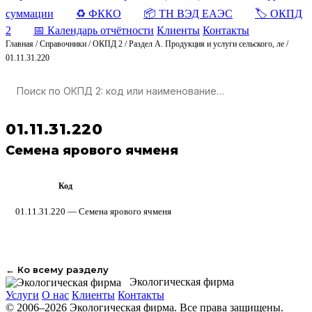
суммации
♻️ ФККО
📦 ТН ВЭД ЕАЭС
🏷️ ОКПД
2
📅 Календарь отчётности
Клиенты
Контакты
Главная
/
Справочники
/
ОКПД 2
/
Раздел A. Продукция и услуги сельского, ле
/
01.11.31.220
01.11.31.220
Семена ярового ячменя
Код
ОКПД 2
01.11.31.220 — Семена ярового ячменя
← Ко всему разделу
Экологическая фирма
Услуги
О нас
Клиенты
Контакты
© 2006–2026 Экологическая фирма. Все права защищены.