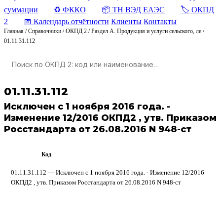
суммации
♻️ ФККО
📦 ТН ВЭД ЕАЭС
🏷️ ОКПД
2
📅 Календарь отчётности
Клиенты
Контакты
Главная
/
Справочники
/
ОКПД 2
/
Раздел A. Продукция и услуги сельского, ле
/
01.11.31.112
01.11.31.112
Исключен с 1 ноября 2016 года. -
Изменение 12/2016 ОКПД2 , утв. Приказом
Росстандарта от 26.08.2016 N 948-ст
Код
ОКПД 2
01.11.31.112 — Исключен с 1 ноября 2016 года. - Изменение 12/2016
ОКПД2 , утв. Приказом Росстандарта от 26.08.2016 N 948-ст