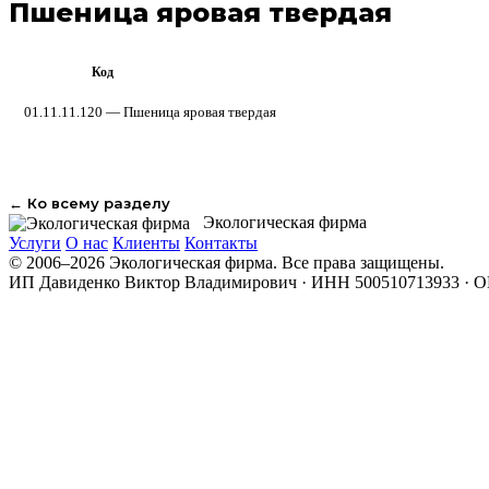
Пшеница яровая твердая
Код
ОКПД 2
01.11.11.120 — Пшеница яровая твердая
← Ко всему разделу
Экологическая фирма
Услуги
О нас
Клиенты
Контакты
© 2006–2026 Экологическая фирма. Все права защищены.
ИП Давиденко Виктор Владимирович · ИНН 500510713933 · 