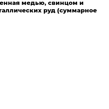
ненная медью, свинцом и
таллических руд (суммарное