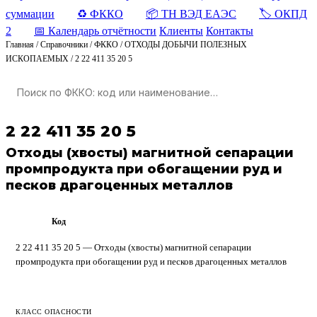
суммации
♻️ ФККО
📦 ТН ВЭД ЕАЭС
🏷️ ОКПД
2
📅 Календарь отчётности
Клиенты
Контакты
Главная
/
Справочники
/
ФККО
/
ОТХОДЫ ДОБЫЧИ ПОЛЕЗНЫХ
ИСКОПАЕМЫХ
/
2 22 411 35 20 5
2 22 411 35 20 5
Отходы (хвосты) магнитной сепарации
промпродукта при обогащении руд и
песков драгоценных металлов
Код
ФККО
2 22 411 35 20 5 — Отходы (хвосты) магнитной сепарации
промпродукта при обогащении руд и песков драгоценных металлов
КЛАСС ОПАСНОСТИ